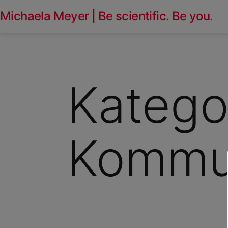
Zum
Michaela Meyer | Be scientific. Be you.
Inhalt
springen
Katego
Kommun