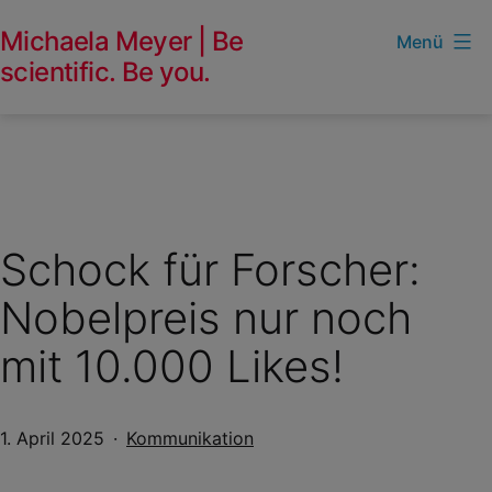
Zum
Michaela Meyer | Be
Menü
Inhalt
scientific. Be you.
springen
Schock für Forscher:
Nobelpreis nur noch
mit 10.000 Likes!
Veröffentlicht
Kategorisiert
1. April 2025
Kommunikation
am
in