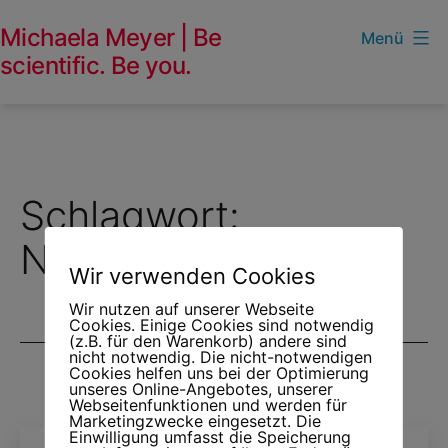
Zum
Michaela Meyer | Be
Menü
Inhalt
scientific. Be you.
springen
Schlagwort:
Naturwissenschaft
Wir verwenden Cookies
Wir nutzen auf unserer Webseite
Cookies. Einige Cookies sind notwendig
(z.B. für den Warenkorb) andere sind
nicht notwendig. Die nicht-notwendigen
Cookies helfen uns bei der Optimierung
unseres Online-Angebotes, unserer
Webseitenfunktionen und werden für
Marketingzwecke eingesetzt. Die
Einwilligung umfasst die Speicherung